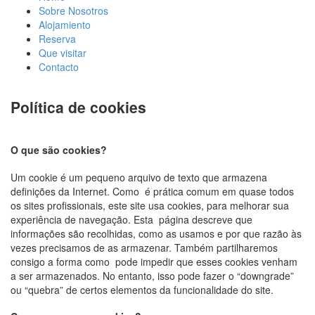
Sobre Nosotros
Alojamiento
Reserva
Que visitar
Contacto
Política de cookies
O que são cookies?
Um cookie é um pequeno arquivo de texto que armazena
definições da Internet. Como
é prática comum em quase todos
os sites profissionais, este site usa cookies, para melhorar sua
experiência de navegação. Esta
página descreve que
informações são recolhidas, como as usamos e por que razão às
vezes precisamos de as armazenar. Também partilharemos
consigo a forma como
pode impedir que esses cookies venham
a ser armazenados. No entanto, isso pode fazer o “downgrade”
ou “quebra” de certos elementos da funcionalidade do site.